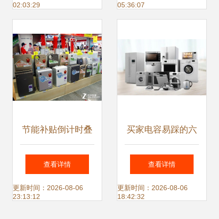
02:03:29
05:36:07
13日与大润发相约
节能补贴倒计时叠
买家电容易踩的六
加五一促销效应，
大陷阱曝光！赶紧
查看详情
查看详情
家电数码市场迎来
收藏
更新时间：2026-08-06
更新时间：2026-08-06
23:13:12
18:42:32
销售与结构双升级