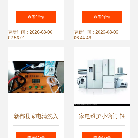
一站式家用厨卫电
智能生活小家电，
查看详情
查看详情
器产品全览
开启便捷家用新体
更新时间：2026-08-06
更新时间：2026-08-06
02:56:01
06:44:49
验
新都县家电清洗入
家电维护小窍门 轻
门指南 从业前必知
松延长家用电器寿